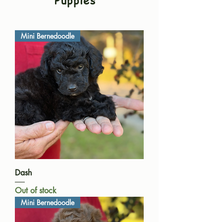
Puppies
Mini Bernedoodle
Dash
Out of stock
Mini Bernedoodle