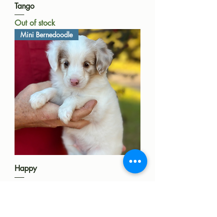
Tango
Out of stock
Mini Bernedoodle
Happy
Out of stock
Mini Bernedoodle