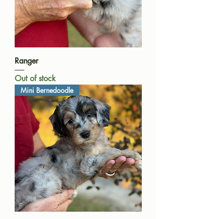
Ranger
Out of stock
Mini Bernedoodle